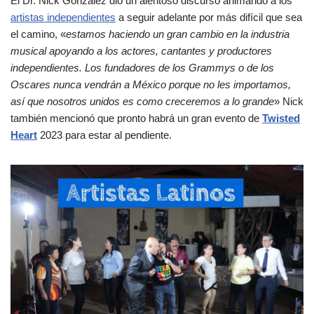
El Dr. Nick Gonzalez dio un alentoso discurso animando a los
artistas independientes
a seguir adelante por más difícil que sea
el camino, «
estamos haciendo un gran cambio en la industria
musical apoyando a los actores, cantantes y productores
independientes. Los fundadores de los Grammys o de los
Oscares nunca vendrán a México porque no les importamos,
así que nosotros unidos es como creceremos a lo grande
» Nick
también mencionó que pronto habrá un gran evento de
Twisted
Heart
2023 para estar al pendiente.