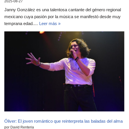
2025-08-27
Janny González es una talentosa cantante del género regional
mexicano cuya pasión por la música se manifestó desde muy
temprana edad.…
Leer más »
Óliver: El joven romántico que reinterpreta las baladas del alma
por David Renteria