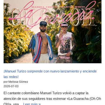
¡Manuel Turizo sorprende con nuevo lanzamiento y enciende
las redes!
por Melissa Gómez
2026-07-03
El cantante colombiano Manuel Turizo volvió a captar la
atención de sus seguidores tras estrenar «La Guaracha (Oh Oh
Oh)», una…
Leer más »