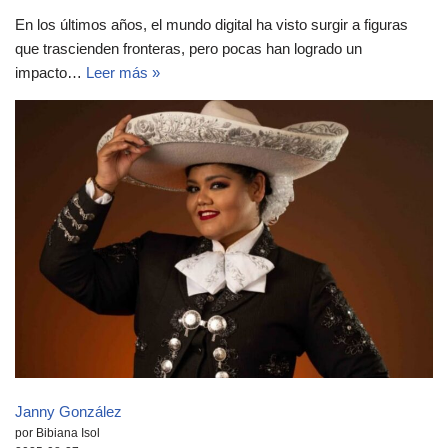
En los últimos años, el mundo digital ha visto surgir a figuras
que trascienden fronteras, pero pocas han logrado un
impacto…
Leer más »
Janny González
por Bibiana Isol