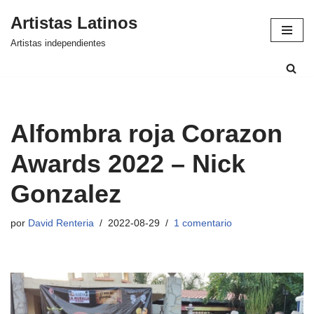
Artistas Latinos
Saltar
Artistas independientes
al
contenido
Alfombra roja Corazon
Awards 2022 – Nick
Gonzalez
por
David Renteria
2022-08-29
1 comentario