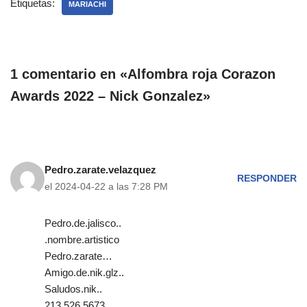
Etiquetas:
MARIACHI
1 comentario en «Alfombra roja Corazon
Awards 2022 – Nick Gonzalez»
Pedro.zarate.velazquez
RESPONDER
el 2024-04-22 a las 7:28 PM
Pedro.de.jalisco..
.nombre.artistico
Pedro.zarate…
Amigo.de.nik.glz..
Saludos.nik..
213.526.5673…