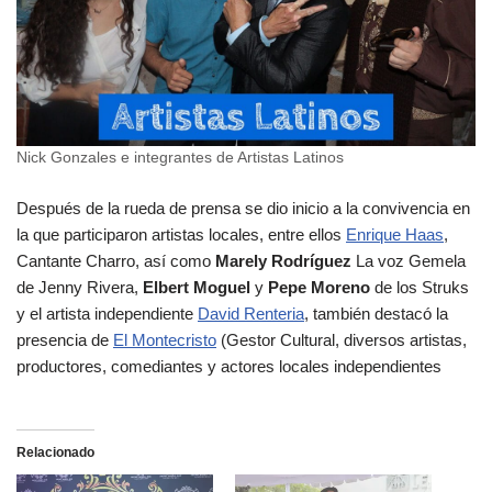
Nick Gonzales e integrantes de Artistas Latinos
Después de la rueda de prensa se dio inicio a la convivencia en
la que participaron artistas locales, entre ellos
Enrique Haas
,
Cantante Charro, así como
Marely Rodríguez
La voz Gemela
de Jenny Rivera,
Elbert Moguel
y
Pepe Moreno
de los Struks
y el artista independiente
David Renteria
, también destacó la
presencia de
El Montecristo
(Gestor Cultural, diversos artistas,
productores, comediantes y actores locales independientes
Relacionado