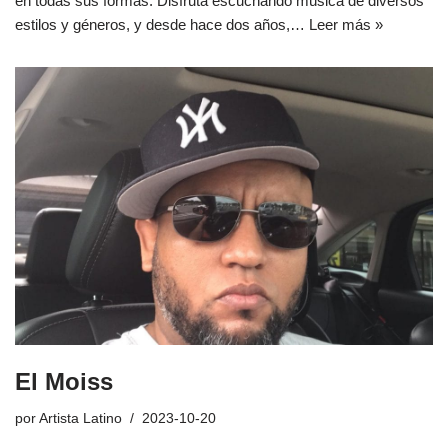
en todas sus formas. Disfruta escuchando música de diversos
estilos y géneros, y desde hace dos años,…
Leer más »
El Moiss
por
Artista Latino
2023-10-20