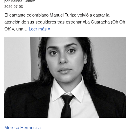
por Melissa Gómez
2026-07-03
El cantante colombiano Manuel Turizo volvió a captar la
atención de sus seguidores tras estrenar «La Guaracha (Oh Oh
Oh)», una…
Leer más »
Melissa Hermosilla