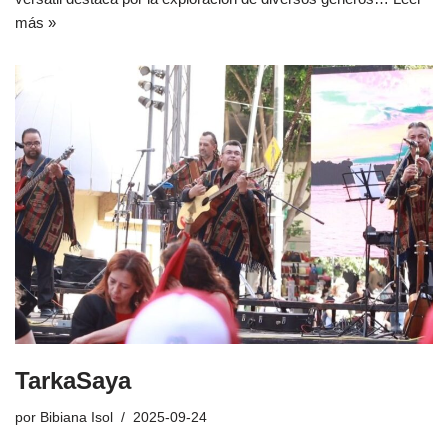
más »
TarkaSaya
por
Bibiana Isol
2025-09-24