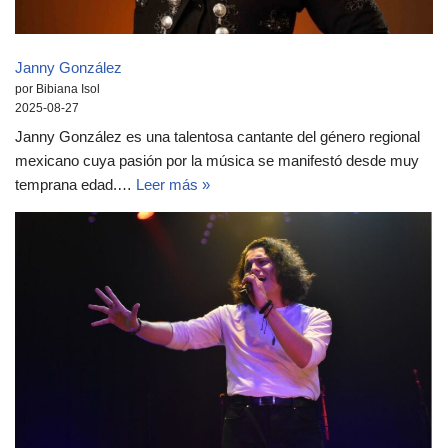
Janny González
por Bibiana Isol
2025-08-27
Janny González es una talentosa cantante del género regional
mexicano cuya pasión por la música se manifestó desde muy
temprana edad.…
Leer más »