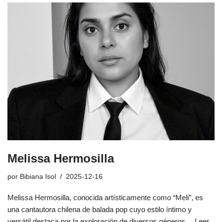
Melissa Hermosilla
por
Bibiana Isol
2025-12-16
Melissa Hermosilla, conocida artísticamente como “Meli”, es
una cantautora chilena de balada pop cuyo estilo íntimo y
versátil destaca por la exploración de diversos géneros…
Leer