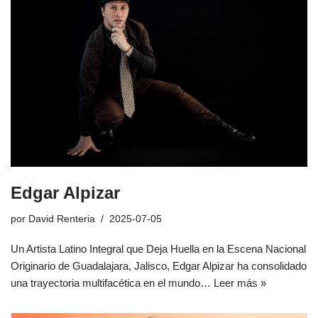
Edgar Alpizar
por
David Renteria
2025-07-05
Un Artista Latino Integral que Deja Huella en la Escena Nacional
Originario de Guadalajara, Jalisco, Edgar Alpizar ha consolidado
una trayectoria multifacética en el mundo…
Leer más »