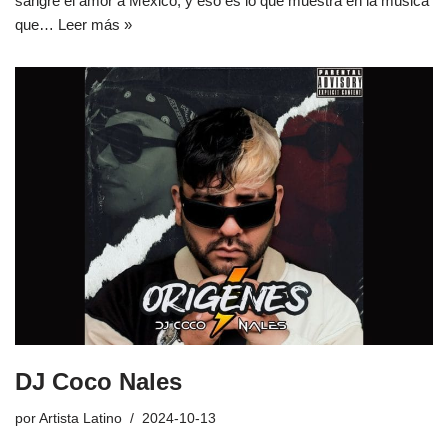
sangre el amor a México, y eso es lo que muestra en la música
que…
Leer más »
DJ Coco Nales
por
Artista Latino
2024-10-13