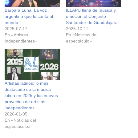
Bárbara Luna: La voz
ILLAPU llena de música y
argentina que le canta al
emoción el Conjunto
mundo
Santander de Guadalajara
2025-07-17
2025-10-12
En «Artistas
En «Noticias del
Independientes»
espectáculo»
Artistas latinos: lo más
destacado de la música
latina en 2025 y los nuevos
proyectos de artistas
independientes
2026-01-05
En «Noticias del
espectáculo»