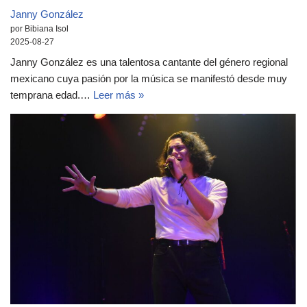
Janny González
por Bibiana Isol
2025-08-27
Janny González es una talentosa cantante del género regional
mexicano cuya pasión por la música se manifestó desde muy
temprana edad.…
Leer más »