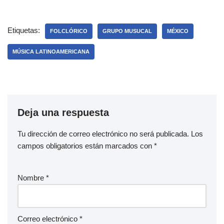
Etiquetas:
FOLCLÓRICO
GRUPO MUSUCAL
MÉXICO
MÚSICA LATINOAMERICANA
Deja una respuesta
Tu dirección de correo electrónico no será publicada.
Los
campos obligatorios están marcados con
*
Nombre
*
Correo electrónico
*