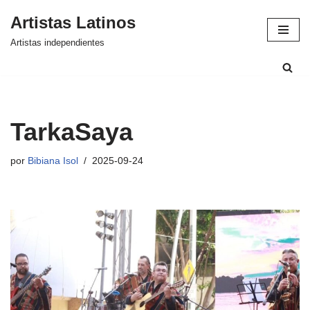
Artistas Latinos
Saltar
Artistas independientes
al
contenido
TarkaSaya
por
Bibiana Isol
2025-09-24