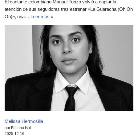
El cantante colombiano Manuel Turizo volvió a captar la
atención de sus seguidores tras estrenar «La Guaracha (Oh Oh
Oh)», una…
Leer más »
Melissa Hermosilla
por Bibiana Isol
2025-12-16