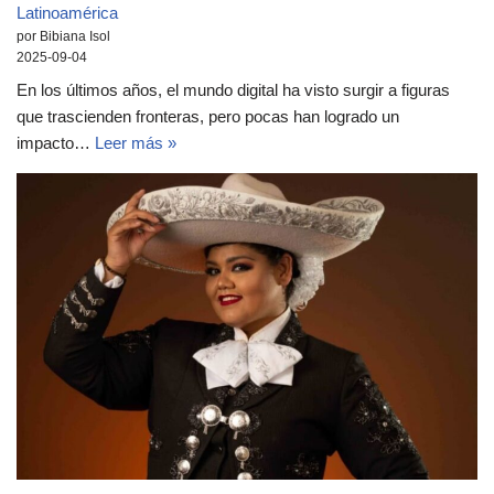
Latinoamérica
por Bibiana Isol
2025-09-04
En los últimos años, el mundo digital ha visto surgir a figuras
que trascienden fronteras, pero pocas han logrado un
impacto…
Leer más »