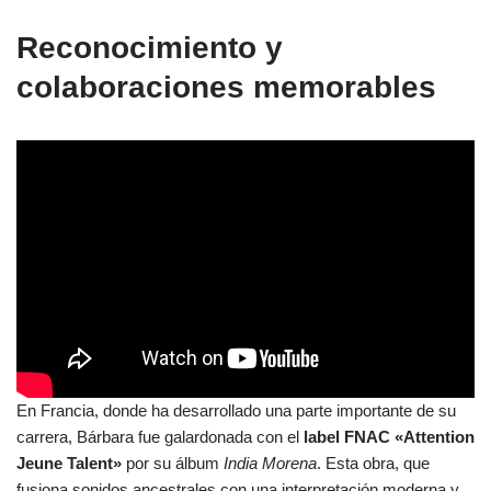
Reconocimiento y
colaboraciones memorables
En Francia, donde ha desarrollado una parte importante de su
carrera, Bárbara fue galardonada con el
label FNAC «Attention
Jeune Talent»
por su álbum
India Morena
. Esta obra, que
fusiona sonidos ancestrales con una interpretación moderna y