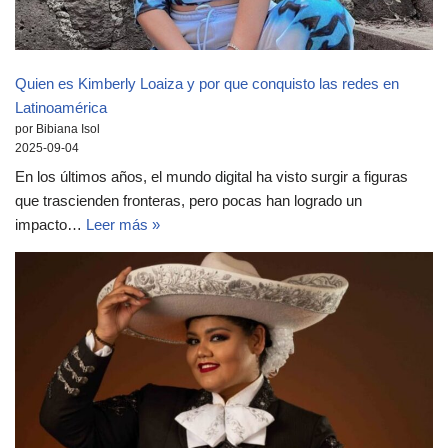
Quien es Kimberly Loaiza y por que conquisto las redes en
Latinoamérica
por Bibiana Isol
2025-09-04
En los últimos años, el mundo digital ha visto surgir a figuras
que trascienden fronteras, pero pocas han logrado un
impacto…
Leer más »