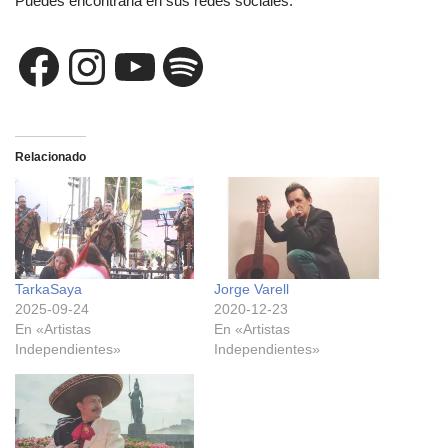
Puedes encontrarla en sus redes sociales:
Relacionado
TarkaSaya
Jorge Varell
2025-09-24
2020-12-23
En «Artistas
En «Artistas
Independientes»
Independientes»