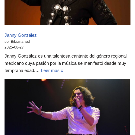
Janny González
por Bibiana Isol
2025-08-27
Janny González es una talentosa cantante del género regional
mexicano cuya pasión por la música se manifestó desde muy
temprana edad.…
Leer más »