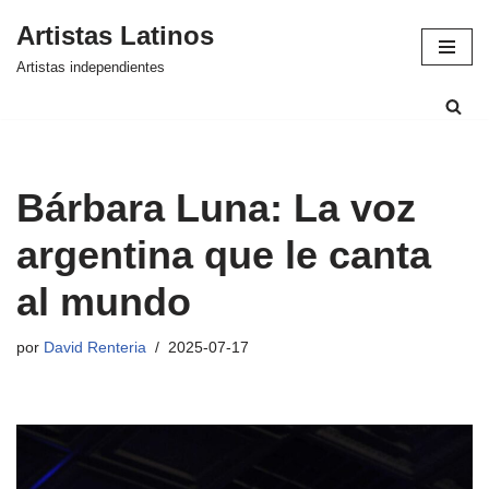
Artistas Latinos
Saltar
Artistas independientes
al
contenido
Bárbara Luna: La voz
argentina que le canta
al mundo
por
David Renteria
2025-07-17