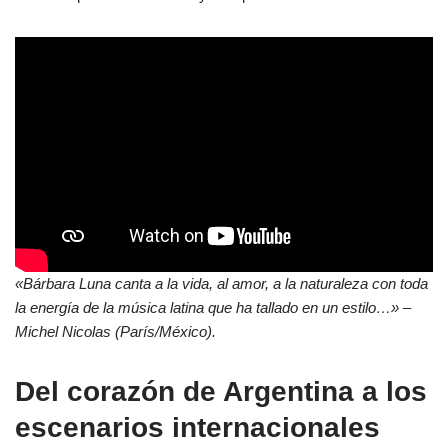
«Bárbara Luna canta a la vida, al amor, a la naturaleza con toda
la energía de la música latina que ha tallado en un estilo…» –
Michel Nicolas (París/México).
Del corazón de Argentina a los
escenarios internacionales