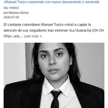
¡Manuel Turizo sorprende con nuevo lanzamiento y enciende
las redes!
por Melissa Gómez
2026-07-03
El cantante colombiano Manuel Turizo volvió a captar la
atención de sus seguidores tras estrenar «La Guaracha (Oh Oh
Oh)», una…
Leer más »