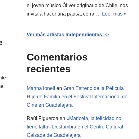
el joven músico Óliver originario de Chile, nos
invita a hacer una pausa, cerrar…
Leer más »
Ver más artistas Independientes
>>
e
Comentarios
recientes
nte
ma
Martha loneli
en
Gran Estreno de la Película
Hijo de Familia en el Festival Internacional de
Cine en Guadalajara
Raúl Figueroa
en
«Maricela, la felicidad no
tiene talla» Deslumbra en el Centro Cultural
Calzada de Guadalajara