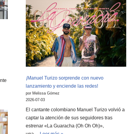
¡Manuel Turizo sorprende con nuevo
ente
lanzamiento y enciende las redes!
por Melissa Gómez
2026-07-03
El cantante colombiano Manuel Turizo volvió a
captar la atención de sus seguidores tras
estrenar «La Guaracha (Oh Oh Oh)»,
una…
Leer más »