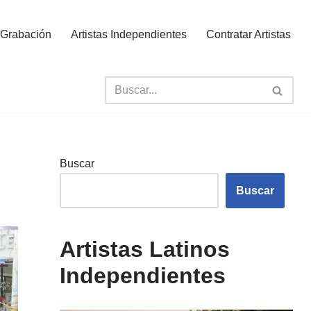
 Grabación
Artistas Independientes
Contratar Artistas
Buscar
Buscar
Artistas Latinos
Independientes