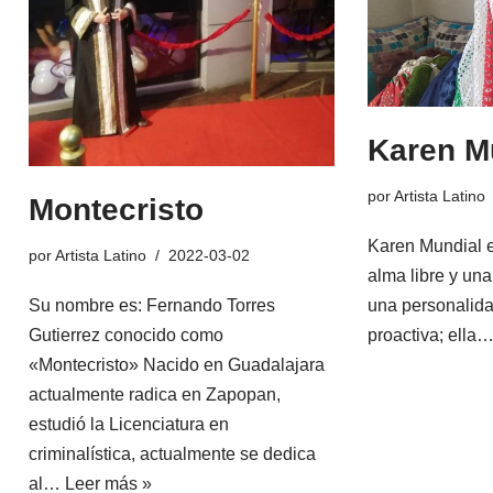
Karen M
por
Artista Latino
Montecristo
Karen Mundial 
por
Artista Latino
2022-03-02
alma libre y un
una personalida
Su nombre es: Fernando Torres
proactiva; ella
Gutierrez conocido como
«Montecristo» Nacido en Guadalajara
actualmente radica en Zapopan,
estudió la Licenciatura en
criminalística, actualmente se dedica
al…
Leer más »