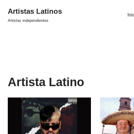
Artistas Latinos
Ini
Saltar
Artistas independientes
al
contenido
Artista Latino