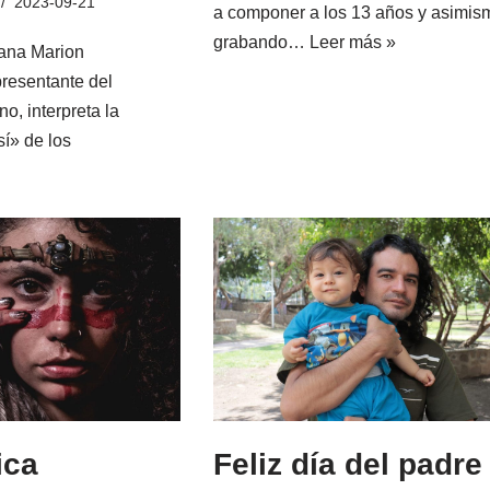
2023-09-21
a componer a los 13 años y asimis
grabando…
Leer más »
cana Marion
resentante del
o, interpreta la
í» de los
ica
Feliz día del padre