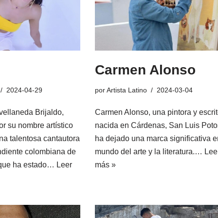
Carmen Alonso
2024-04-29
por
Artista Latino
2024-03-04
vellaneda Brijaldo,
Carmen Alonso, una pintora y escri
r su nombre artístico
nacida en Cárdenas, San Luis Potos
a talentosa cantautora
ha dejado una marca significativa e
endiente colombiana de
mundo del arte y la literatura.…
Lee
o que ha estado…
Leer
más »