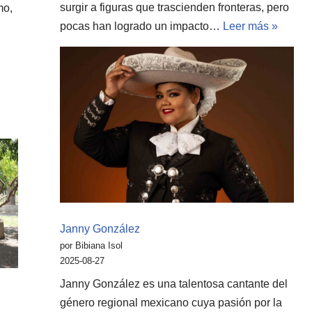
surgir a figuras que trascienden fronteras, pero
mo,
pocas han logrado un impacto…
Leer más »
Janny González
por Bibiana Isol
2025-08-27
Janny González es una talentosa cantante del
género regional mexicano cuya pasión por la