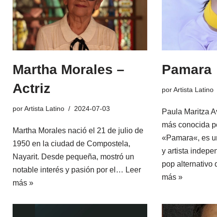
Martha Morales –
Pamara
Actriz
por
Artista Latino
por
Artista Latino
2024-07-03
Paula Maritza A
más conocida po
Martha Morales nació el 21 de julio de
«Pamara«, es un
1950 en la ciudad de Compostela,
y artista indep
Nayarit. Desde pequeña, mostró un
pop alternativ
notable interés y pasión por el…
Leer
más »
más »