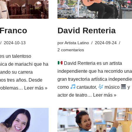
 Franco
David Renteria
2024-10-13
por
Artista Latino
2024-09-24
2 comentarios
es un talentoso
David Renteria es un artista
ica de mariachi que ha
independiente que ha recorrido una
lando su carrera
gran trayectoria artística independi
imos tres años. Desde
como
cantautor,
músico
y
 problemas…
Leer más »
actor de teatro…
Leer más »