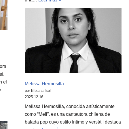
tora
í,
n el
Melissa Hermosilla
r
por Bibiana Isol
2025-12-16
Melissa Hermosilla, conocida artísticamente
como “Meli”, es una cantautora chilena de
balada pop cuyo estilo íntimo y versátil destaca