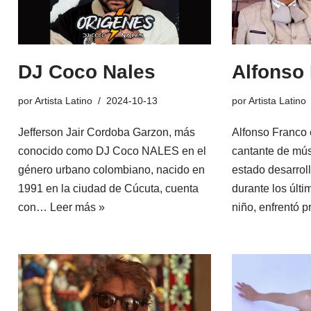
DJ Coco Nales
Alfonso
por
Artista Latino
2024-10-13
por
Artista Latino
Jefferson Jair Cordoba Garzon, más
Alfonso Franco 
conocido como DJ Coco NALES en el
cantante de mús
género urbano colombiano, nacido en
estado desarrol
1991 en la ciudad de Cúcuta, cuenta
durante los últ
con…
Leer más »
niño, enfrentó