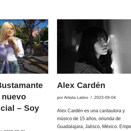
Bustamante
Alex Cardén
u nuevo
por
Artista Latino
2023-09-04
icial – Soy
Alex Cardén es una cantautora y
músico de 15 años, oriunda de
Guadalajara, Jalisco, México. Emp