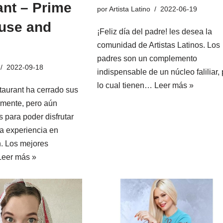
ant – Prime
por
Artista Latino
2022-06-19
use and
¡Feliz día del padre! les desea la
comunidad de Artistas Latinos. Los
padres son un complemento
2022-09-18
indispensable de un núcleo faliliar, 
lo cual tienen…
Leer más »
aurant ha cerrado sus
emente, pero aún
 para poder disfrutar
a experiencia en
. Los mejores
Leer más »