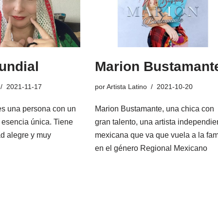
undial
Marion Bustamant
2021-11-17
por
Artista Latino
2021-10-20
es una persona con un
Marion Bustamante, una chica con
a esencia única. Tiene
gran talento, una artista independie
d alegre y muy
mexicana que va que vuela a la fa
…
en el género Regional Mexicano