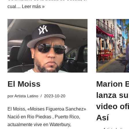
cual…
Leer más »
El Moiss
Marion 
lanza s
por
Artista Latino
2023-10-20
video of
El Moiss, «Moises Figueroa Sanchez»
Así
Nació en Rio Piedras , Puerto Rico,
actualmente vive en Waterbury,