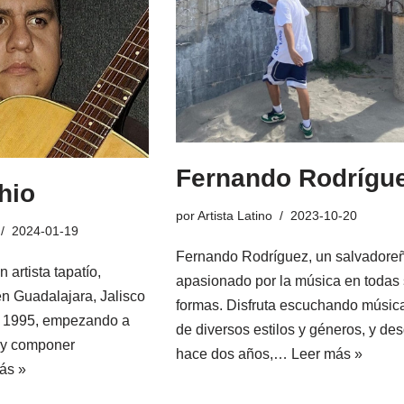
Fernando Rodrígu
hio
por
Artista Latino
2023-10-20
2024-01-19
Fernando Rodríguez, un salvadore
 artista tapatío,
apasionado por la música en todas
n Guadalajara, Jalisco
formas. Disfruta escuchando músic
de 1995, empezando a
de diversos estilos y géneros, y de
a y componer
hace dos años,…
Leer más »
ás »