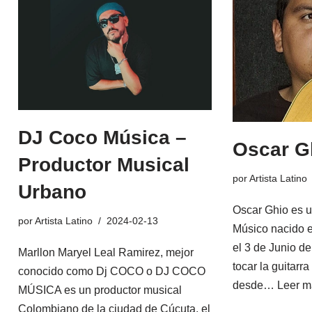
DJ Coco Música –
Oscar G
Productor Musical
por
Artista Latino
Urbano
Oscar Ghio es un
por
Artista Latino
2024-02-13
Músico nacido e
el 3 de Junio 
Marllon Maryel Leal Ramirez, mejor
tocar la guitarr
conocido como Dj COCO o DJ COCO
desde…
Leer m
MÚSICA es un productor musical
Colombiano de la ciudad de Cúcuta, el