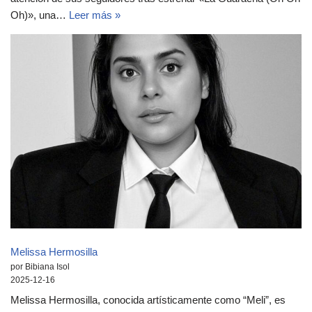
Oh)», una…
Leer más »
Melissa Hermosilla
por Bibiana Isol
2025-12-16
Melissa Hermosilla, conocida artísticamente como “Meli”, es