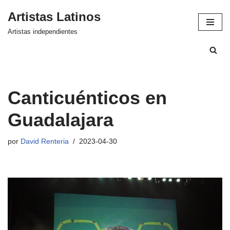
Artistas Latinos
Saltar
Artistas independientes
al
contenido
Canticuénticos en
Guadalajara
por
David Renteria
2023-04-30