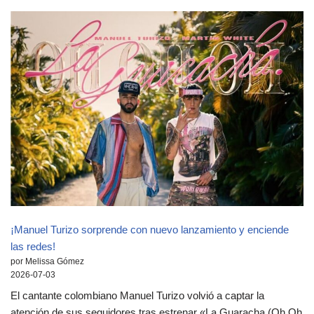
¡Manuel Turizo sorprende con nuevo lanzamiento y enciende
las redes!
por Melissa Gómez
2026-07-03
El cantante colombiano Manuel Turizo volvió a captar la
atención de sus seguidores tras estrenar «La Guaracha (Oh Oh