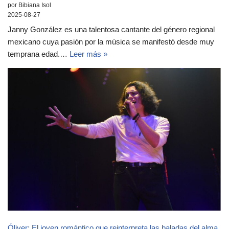
por Bibiana Isol
2025-08-27
Janny González es una talentosa cantante del género regional
mexicano cuya pasión por la música se manifestó desde muy
temprana edad.…
Leer más »
Óliver: El joven romántico que reinterpreta las baladas del alma