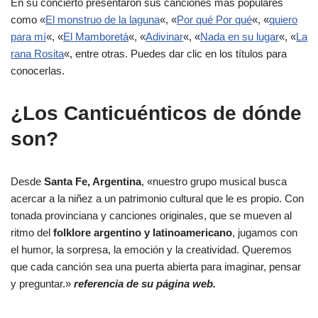
En su concierto presentaron sus canciones más populares
como «
El monstruo de la laguna
«, «
Por qué Por qué
«, «
quiero
para mí
«, «
El Mamboretá
«, «
Adivinar
«, «
Nada en su lugar
«, «
La
rana Rosita
«, entre otras. Puedes dar clic en los títulos para
conocerlas.
¿Los Canticuénticos de dónde
son?
Desde
Santa Fe, Argentina
, «nuestro grupo musical busca
acercar a la niñez a un patrimonio cultural que le es propio. Con
tonada provinciana y canciones originales, que se mueven al
ritmo del
folklore argentino y latinoamericano
, jugamos con
el humor, la sorpresa, la emoción y la creatividad. Queremos
que cada canción sea una puerta abierta para imaginar, pensar
y preguntar.»
referencia de su página web.