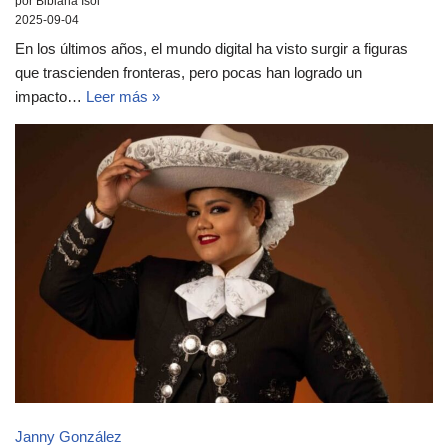
por Bibiana Isol
2025-09-04
En los últimos años, el mundo digital ha visto surgir a figuras
que trascienden fronteras, pero pocas han logrado un
impacto…
Leer más »
Janny González