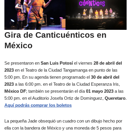
Gira de Canticuénticos en
México
Se presentaron en
San Luis Potosí
el viernes
28 de abril del
2023
en el Teatro de la Ciudad Tangamanga en punto de las
5:00 pm. En su agenda tienen programado el
30 de abril del
2023
a las 6:00 pm. en el Teatro de la Ciudad Esperanza Iris,
México DF
; también se presentarán el día
01 mayo 2023
a las
5:00 pm. en el Auditorio Josefa Ortiz de Dominguez,
Queretaro
.
Aquí podrás comprar los boletos
La pequeña Jade obsequió un cuadro con un dibujo hecho por
ella con la bandera de México y una moneda de 5 pesos para