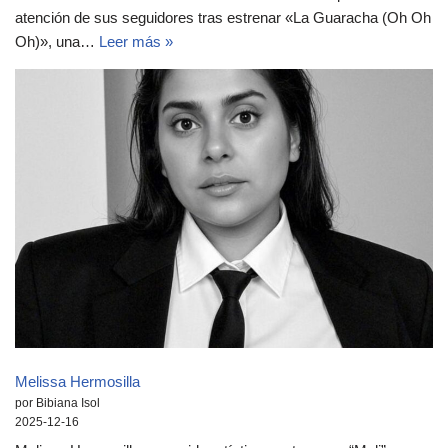
atención de sus seguidores tras estrenar «La Guaracha (Oh Oh
Oh)», una…
Leer más »
Melissa Hermosilla
por Bibiana Isol
2025-12-16