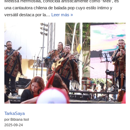
Melissa Hermosilla, conocida artísticamente como “Meli”, es
una cantautora chilena de balada pop cuyo estilo íntimo y
versátil destaca por la…
Leer más »
TarkaSaya
por Bibiana Isol
2025-09-24