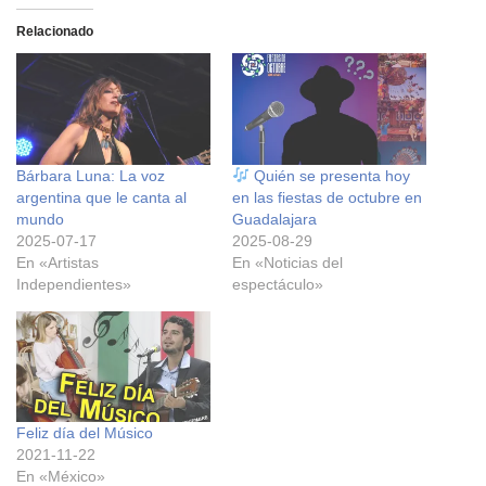
Relacionado
Bárbara Luna: La voz
Quién se presenta hoy
argentina que le canta al
en las fiestas de octubre en
mundo
Guadalajara
2025-07-17
2025-08-29
En «Artistas
En «Noticias del
Independientes»
espectáculo»
Feliz día del Músico
2021-11-22
En «México»