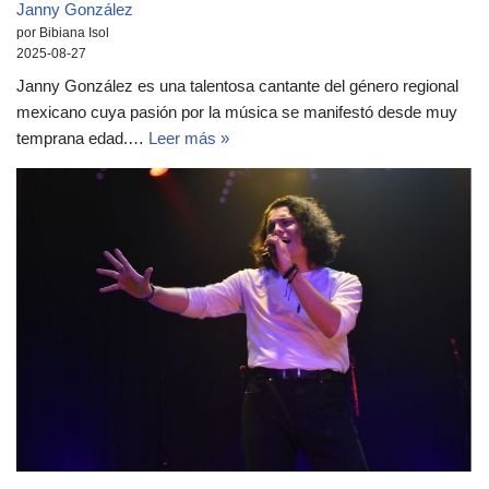
Janny González
por Bibiana Isol
2025-08-27
Janny González es una talentosa cantante del género regional
mexicano cuya pasión por la música se manifestó desde muy
temprana edad.…
Leer más »