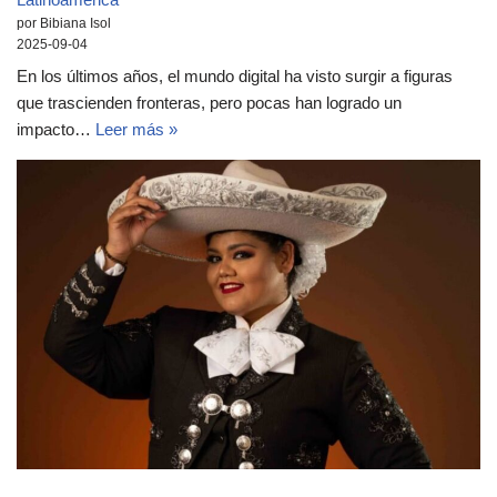
por Bibiana Isol
2025-09-04
En los últimos años, el mundo digital ha visto surgir a figuras
que trascienden fronteras, pero pocas han logrado un
impacto…
Leer más »