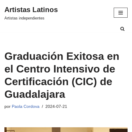
Artistas Latinos
Saltar
Artistas independientes
al
contenido
Graduación Exitosa en
el Centro Intensivo de
Certificación (CIC) de
Guadalajara
por
Paola Cordova
2024-07-21