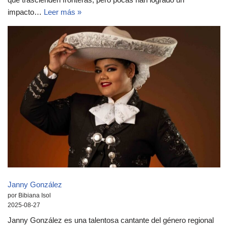
impacto…
Leer más »
Janny González
por Bibiana Isol
2025-08-27
Janny González es una talentosa cantante del género regional