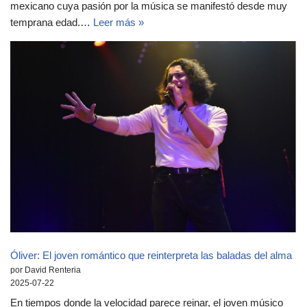
mexicano cuya pasión por la música se manifestó desde muy
temprana edad.…
Leer más »
Óliver: El joven romántico que reinterpreta las baladas del alma
por David Renteria
2025-07-22
En tiempos donde la velocidad parece reinar, el joven músico