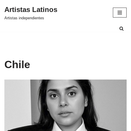
Artistas Latinos
Saltar
Artistas independientes
al
contenido
Chile