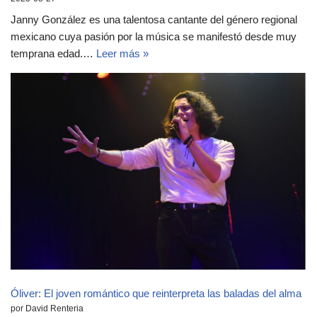
Janny González es una talentosa cantante del género regional
mexicano cuya pasión por la música se manifestó desde muy
temprana edad.…
Leer más »
Óliver: El joven romántico que reinterpreta las baladas del alma
por David Renteria