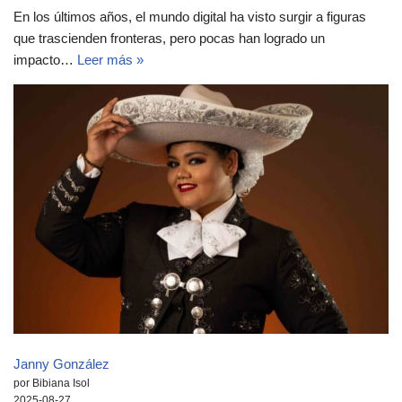
En los últimos años, el mundo digital ha visto surgir a figuras
que trascienden fronteras, pero pocas han logrado un
impacto…
Leer más »
Janny González
por Bibiana Isol
2025-08-27