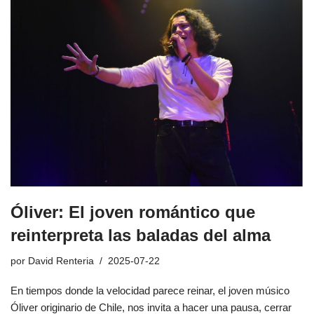
Óliver: El joven romántico que
reinterpreta las baladas del alma
por
David Renteria
2025-07-22
En tiempos donde la velocidad parece reinar, el joven músico
Óliver originario de Chile, nos invita a hacer una pausa, cerrar