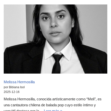
Melissa Hermosilla
por Bibiana Isol
2025-12-16
Melissa Hermosilla, conocida artísticamente como “Meli”, es
una cantautora chilena de balada pop cuyo estilo íntimo y
versátil destaca por la…
Leer más »