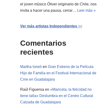
el joven músico Óliver originario de Chile, nos
invita a hacer una pausa, cerrar…
Leer más »
Ver más artistas Independientes
>>
Comentarios
recientes
Martha loneli
en
Gran Estreno de la Película
Hijo de Familia en el Festival Internacional de
Cine en Guadalajara
Raúl Figueroa
en
«Maricela, la felicidad no
tiene talla» Deslumbra en el Centro Cultural
Calzada de Guadalajara