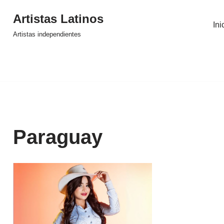
Artistas Latinos
Ini
Saltar
Artistas independientes
al
contenido
Paraguay