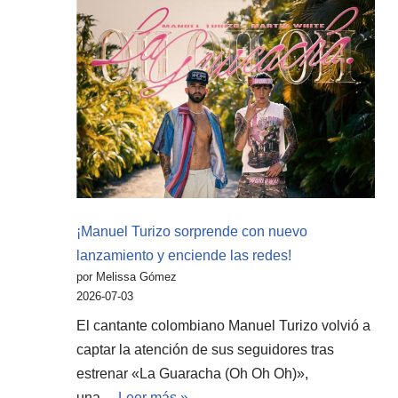
¡Manuel Turizo sorprende con nuevo
lanzamiento y enciende las redes!
por Melissa Gómez
2026-07-03
El cantante colombiano Manuel Turizo volvió a
captar la atención de sus seguidores tras
estrenar «La Guaracha (Oh Oh Oh)»,
una…
Leer más »