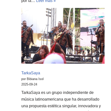
por la…
Leer más »
TarkaSaya
por Bibiana Isol
2025-09-24
TarkaSaya es un grupo independiente de
música latinoamericana que ha desarrollado
una propuesta estética singular, innovadora y