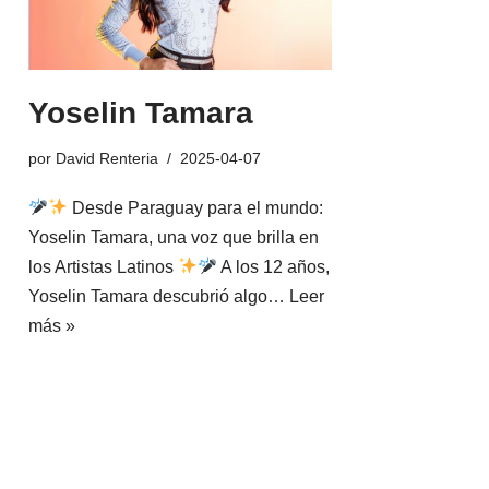
Yoselin Tamara
por
David Renteria
2025-04-07
Desde Paraguay para el mundo:
Yoselin Tamara, una voz que brilla en
los Artistas Latinos
A los 12 años,
Yoselin Tamara descubrió algo…
Leer
más »