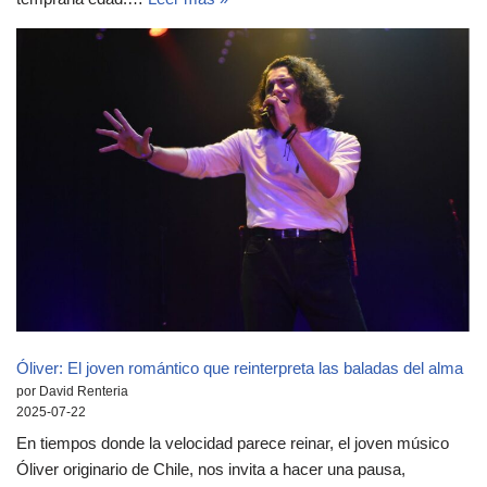
Óliver: El joven romántico que reinterpreta las baladas del alma
por David Renteria
2025-07-22
En tiempos donde la velocidad parece reinar, el joven músico
Óliver originario de Chile, nos invita a hacer una pausa,