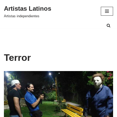
Artistas Latinos
Saltar
Artistas independientes
al
contenido
Terror