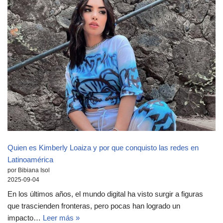
Quien es Kimberly Loaiza y por que conquisto las redes en
Latinoamérica
por Bibiana Isol
2025-09-04
En los últimos años, el mundo digital ha visto surgir a figuras
que trascienden fronteras, pero pocas han logrado un
impacto…
Leer más »