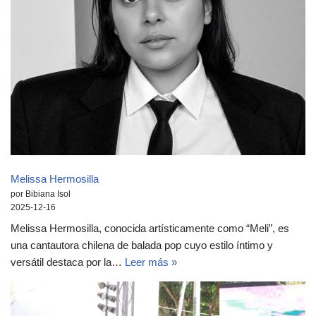
Melissa Hermosilla
por Bibiana Isol
2025-12-16
Melissa Hermosilla, conocida artísticamente como “Meli”, es
una cantautora chilena de balada pop cuyo estilo íntimo y
versátil destaca por la…
Leer más »