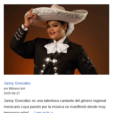
Janny González
por Bibiana Isol
2025-08-27
Janny González es una talentosa cantante del género regional
mexicano cuya pasión por la música se manifestó desde muy
temprana edad.…
Leer más »