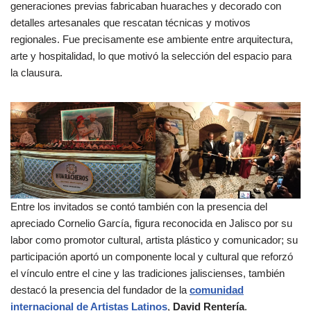
generaciones previas fabricaban huaraches y decorado con
detalles artesanales que rescatan técnicas y motivos
regionales. Fue precisamente ese ambiente entre arquitectura,
arte y hospitalidad, lo que motivó la selección del espacio para
la clausura.
Entre los invitados se contó también con la presencia del
apreciado Cornelio García, figura reconocida en Jalisco por su
labor como promotor cultural, artista plástico y comunicador; su
participación aportó un componente local y cultural que reforzó
el vínculo entre el cine y las tradiciones jaliscienses, también
destacó la presencia del fundador de la
comunidad
internacional de Artistas Latinos
,
David Rentería
.