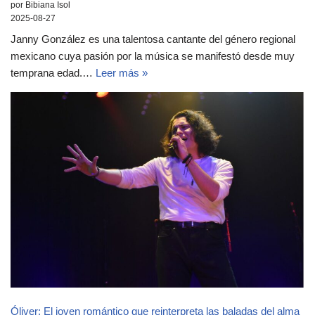
por Bibiana Isol
2025-08-27
Janny González es una talentosa cantante del género regional
mexicano cuya pasión por la música se manifestó desde muy
temprana edad.…
Leer más »
Óliver: El joven romántico que reinterpreta las baladas del alma