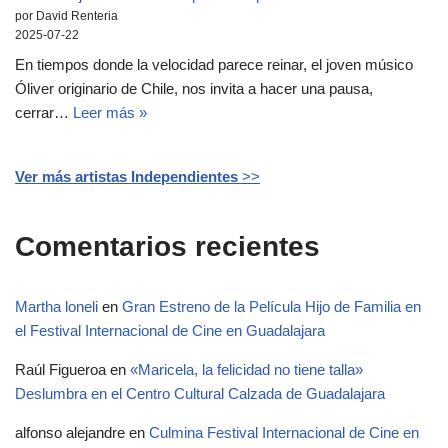
por David Renteria
2025-07-22
En tiempos donde la velocidad parece reinar, el joven músico
Óliver originario de Chile, nos invita a hacer una pausa,
cerrar…
Leer más »
Ver más artistas Independientes
>>
Comentarios recientes
Martha loneli
en
Gran Estreno de la Película Hijo de Familia en
el Festival Internacional de Cine en Guadalajara
Raúl Figueroa
en
«Maricela, la felicidad no tiene talla»
Deslumbra en el Centro Cultural Calzada de Guadalajara
alfonso alejandre
en
Culmina Festival Internacional de Cine en