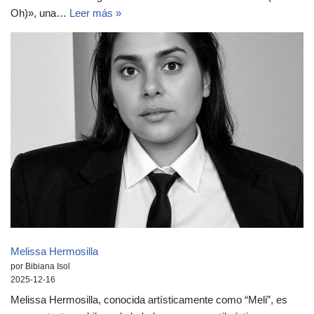
Oh)», una…
Leer más »
Melissa Hermosilla
por Bibiana Isol
2025-12-16
Melissa Hermosilla, conocida artísticamente como “Meli”, es