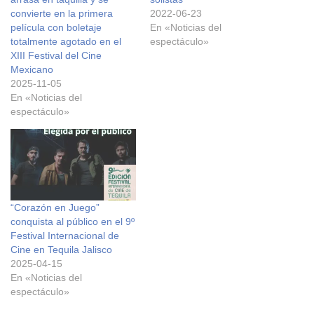
convierte en la primera
2022-06-23
película con boletaje
En «Noticias del
totalmente agotado en el
espectáculo»
XIII Festival del Cine
Mexicano
2025-11-05
En «Noticias del
espectáculo»
“Corazón en Juego”
conquista al público en el 9º
Festival Internacional de
Cine en Tequila Jalisco
2025-04-15
En «Noticias del
espectáculo»