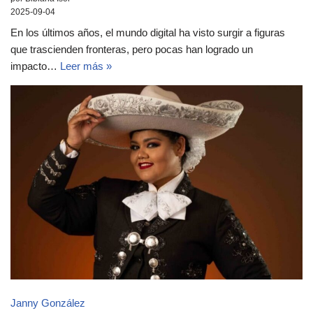
2025-09-04
En los últimos años, el mundo digital ha visto surgir a figuras
que trascienden fronteras, pero pocas han logrado un
impacto…
Leer más »
Janny González