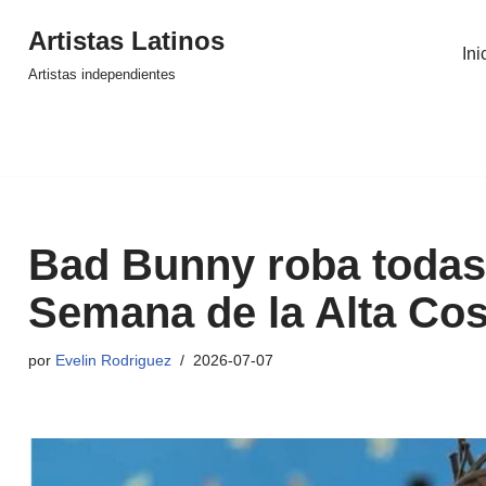
Artistas Latinos
Ini
Saltar
Artistas independientes
al
contenido
Bad Bunny roba todas 
Semana de la Alta Cos
por
Evelin Rodriguez
2026-07-07