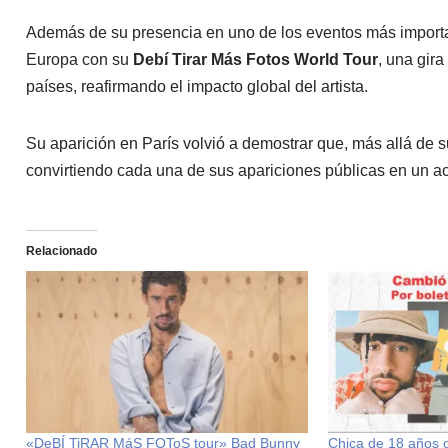
Además de su presencia en uno de los eventos más importan
Europa con su
Debí Tirar Más Fotos World Tour
, una gira
países, reafirmando el impacto global del artista.
Su aparición en París volvió a demostrar que, más allá de
convirtiendo cada una de sus apariciones públicas en un aco
Relacionado
«DeBÍ TiRAR MáS FOToS tour» Bad Bunny
Chica de 18 años o