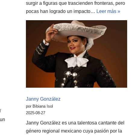
surgir a figuras que trascienden fronteras, pero
pocas han logrado un impacto…
Leer más »
Janny González
por Bibiana Isol
í
2025-08-27
 un
Janny González es una talentosa cantante del
género regional mexicano cuya pasión por la