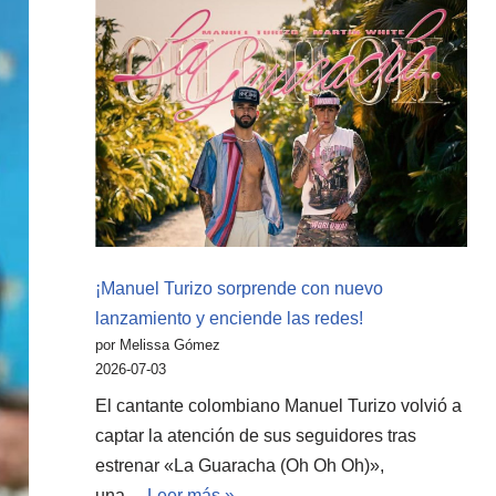
¡Manuel Turizo sorprende con nuevo
lanzamiento y enciende las redes!
por Melissa Gómez
2026-07-03
El cantante colombiano Manuel Turizo volvió a
captar la atención de sus seguidores tras
estrenar «La Guaracha (Oh Oh Oh)»,
una…
Leer más »