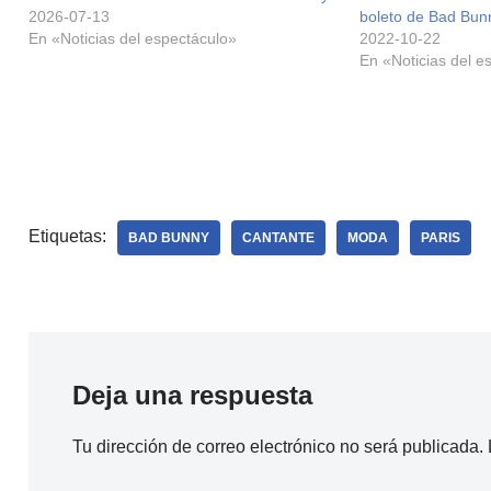
2026-07-13
boleto de Bad Bun
En «Noticias del espectáculo»
2022-10-22
En «Noticias del e
Etiquetas:
BAD BUNNY
CANTANTE
MODA
PARIS
Deja una respuesta
Tu dirección de correo electrónico no será publicada.