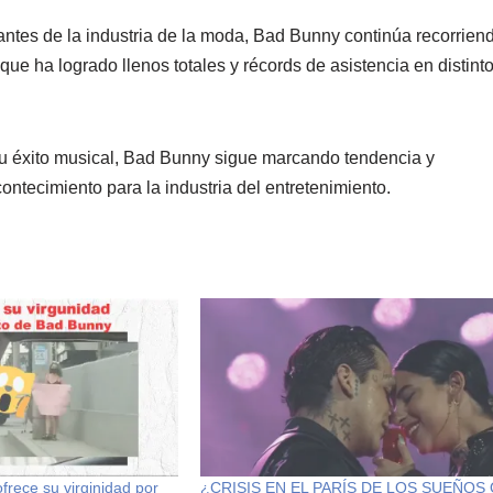
tes de la industria de la moda, Bad Bunny continúa recorrien
 que ha logrado llenos totales y récords de asistencia en distint
 su éxito musical, Bad Bunny sigue marcando tendencia y
ntecimiento para la industria del entretenimiento.
frece su virginidad por
¿CRISIS EN EL PARÍS DE LOS SUEÑOS