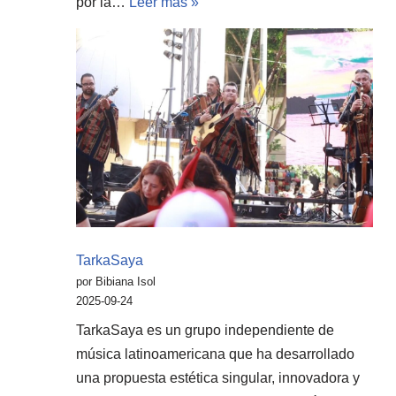
por la…
Leer más »
TarkaSaya
por Bibiana Isol
2025-09-24
TarkaSaya es un grupo independiente de
música latinoamericana que ha desarrollado
una propuesta estética singular, innovadora y