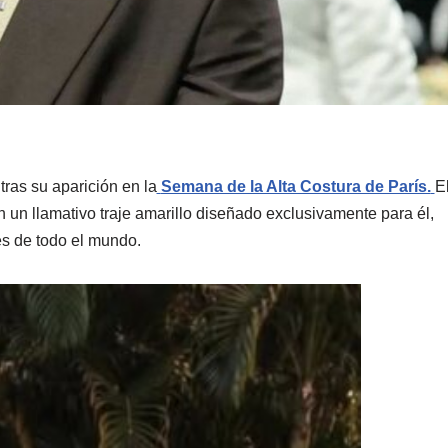
tras su aparición en la
Semana de la Alta Costura de París.
E
on un llamativo traje amarillo diseñado exclusivamente para él,
s de todo el mundo.