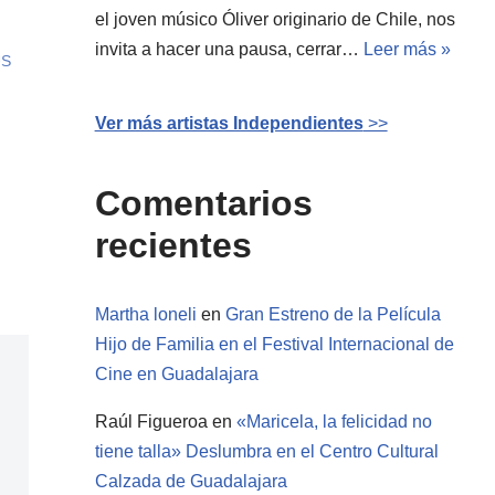
el joven músico Óliver originario de Chile, nos
invita a hacer una pausa, cerrar…
Leer más »
US
Ver más artistas Independientes
>>
Comentarios
recientes
Martha loneli
en
Gran Estreno de la Película
Hijo de Familia en el Festival Internacional de
Cine en Guadalajara
Raúl Figueroa
en
«Maricela, la felicidad no
tiene talla» Deslumbra en el Centro Cultural
Calzada de Guadalajara