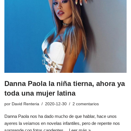
Danna Paola la niña tierna, ahora ya
toda una mujer latina
por
David Renteria
2020-12-30
2 comentarios
Danna Paola nos ha dado mucho de que hablar, hace unos
ayeres la veíamos en novelas infantiles, pero de repente nos
sorprende con fotos candentes…
Leer más »