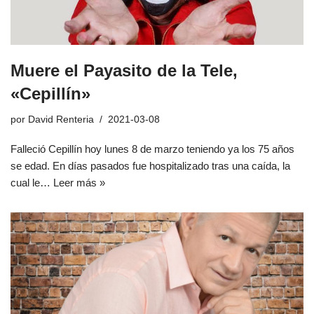
Muere el Payasito de la Tele,
«Cepillín»
por
David Renteria
2021-03-08
Falleció Cepillín hoy lunes 8 de marzo teniendo ya los 75 años
se edad. En días pasados fue hospitalizado tras una caída, la
cual le…
Leer más »