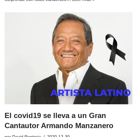
El covid19 se lleva a un Gran
Cantautor Armando Manzanero
por
David Renteria
2020-12-30