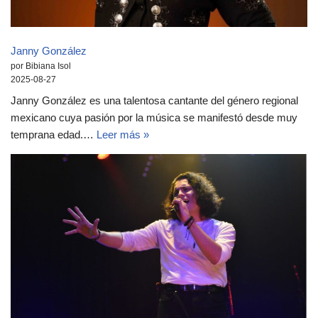
Janny González
por Bibiana Isol
2025-08-27
Janny González es una talentosa cantante del género regional
mexicano cuya pasión por la música se manifestó desde muy
temprana edad.…
Leer más »