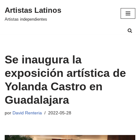
Artistas Latinos
Saltar
Artistas independientes
al
contenido
Se inaugura la
exposición artística de
Yolanda Castro en
Guadalajara
por
David Renteria
2022-05-28