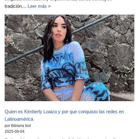
tradición…
Leer más »
Quien es Kimberly Loaiza y por que conquisto las redes en
Latinoamérica
por Bibiana Isol
2025-09-04