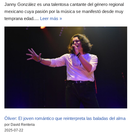
Janny González es una talentosa cantante del género regional
mexicano cuya pasión por la música se manifestó desde muy
temprana edad.…
Leer más »
Óliver: El joven romántico que reinterpreta las baladas del alma
por David Renteria
2025-07-22