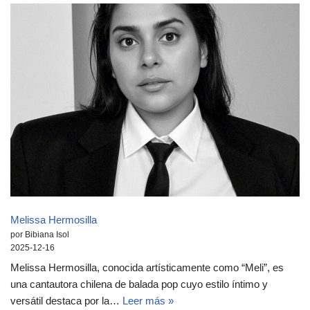
Melissa Hermosilla
por Bibiana Isol
2025-12-16
Melissa Hermosilla, conocida artísticamente como “Meli”, es
una cantautora chilena de balada pop cuyo estilo íntimo y
versátil destaca por la…
Leer más »