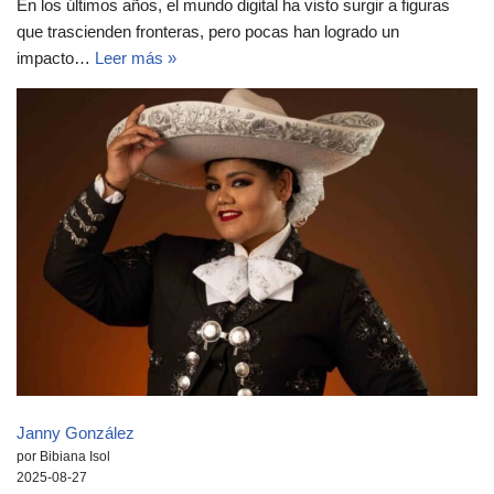
En los últimos años, el mundo digital ha visto surgir a figuras
que trascienden fronteras, pero pocas han logrado un
impacto…
Leer más »
Janny González
por Bibiana Isol
2025-08-27