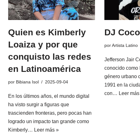
DJ Coco
Quien es Kimberly
Loaiza y por que
por
Artista Latino
conquisto las redes
Jefferson Jair 
en Latinoamérica
conocido como
género urbano 
por
Bibiana Isol
2025-09-04
1991 en la ciud
con…
Leer más
En los últimos años, el mundo digital
ha visto surgir a figuras que
trascienden fronteras, pero pocas han
logrado un impacto tan grande como
Kimberly…
Leer más »