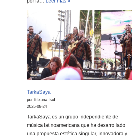
por la…
Leer más »
TarkaSaya
por Bibiana Isol
2025-09-24
TarkaSaya es un grupo independiente de
música latinoamericana que ha desarrollado
una propuesta estética singular, innovadora y