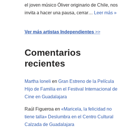
el joven músico Óliver originario de Chile, nos
invita a hacer una pausa, cerrar…
Leer más »
Ver más artistas Independientes
>>
Comentarios
recientes
Martha loneli
en
Gran Estreno de la Película
Hijo de Familia en el Festival Internacional de
Cine en Guadalajara
Raúl Figueroa
en
«Maricela, la felicidad no
tiene talla» Deslumbra en el Centro Cultural
Calzada de Guadalajara