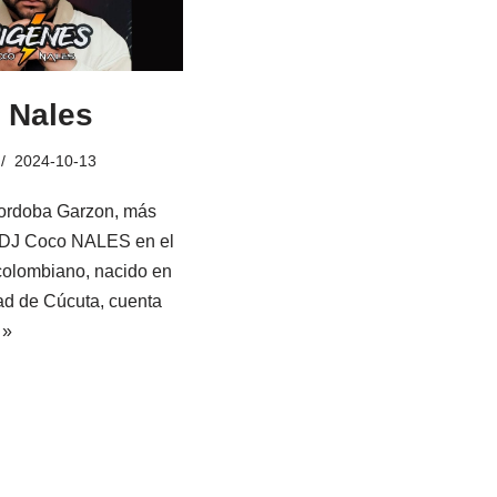
 Nales
2024-10-13
Cordoba Garzon, más
 DJ Coco NALES en el
colombiano, nacido en
ad de Cúcuta, cuenta
 »