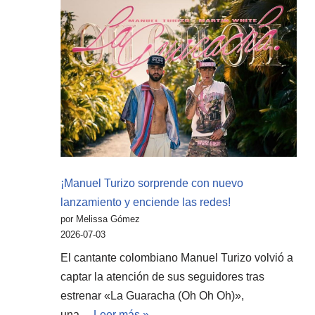
¡Manuel Turizo sorprende con nuevo
lanzamiento y enciende las redes!
por Melissa Gómez
2026-07-03
El cantante colombiano Manuel Turizo volvió a
captar la atención de sus seguidores tras
estrenar «La Guaracha (Oh Oh Oh)»,
una…
Leer más »