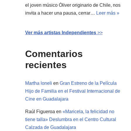
el joven músico Óliver originario de Chile, nos
invita a hacer una pausa, cerrar…
Leer más »
Ver más artistas Independientes
>>
Comentarios
recientes
Martha loneli
en
Gran Estreno de la Película
Hijo de Familia en el Festival Internacional de
Cine en Guadalajara
Raúl Figueroa
en
«Maricela, la felicidad no
tiene talla» Deslumbra en el Centro Cultural
Calzada de Guadalajara