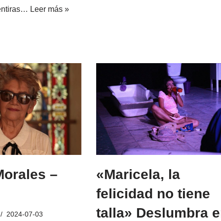
mentiras…
Leer más »
Morales –
«Maricela, la
felicidad no tiene
talla» Deslumbra 
2024-07-03