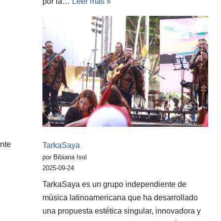
por la…
Leer más »
nte
TarkaSaya
por Bibiana Isol
2025-09-24
TarkaSaya es un grupo independiente de
música latinoamericana que ha desarrollado
una propuesta estética singular, innovadora y