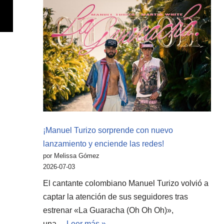
¡Manuel Turizo sorprende con nuevo
lanzamiento y enciende las redes!
por Melissa Gómez
2026-07-03
El cantante colombiano Manuel Turizo volvió a
captar la atención de sus seguidores tras
estrenar «La Guaracha (Oh Oh Oh)»,
una…
Leer más »