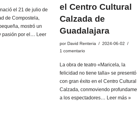
el Centro Cultural
ació el 21 de julio de
Calzada de
dad de Compostela,
 pequeña, mostró un
Guadalajara
 y pasión por el…
Leer
por
David Renteria
2024-06-02
1 comentario
La obra de teatro «Maricela, la
felicidad no tiene talla» se presentó
con gran éxito en el Centro Cultural
Calzada, conmoviendo profundame
a los espectadores…
Leer más »