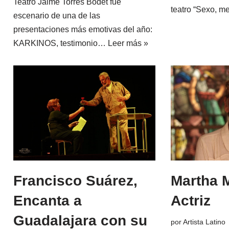
Teatro Jaime Torres Bodet fue
teatro “Sexo, 
escenario de una de las
presentaciones más emotivas del año:
KARKINOS, testimonio…
Leer más »
Francisco Suárez,
Martha 
Encanta a
Actriz
Guadalajara con su
por
Artista Latino