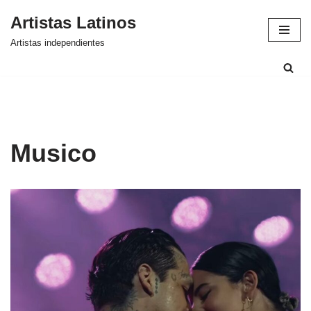
Artistas Latinos
Saltar
Artistas independientes
al
contenido
Musico