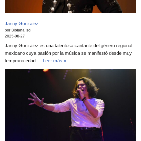
Janny González
por Bibiana Isol
2025-08-27
Janny González es una talentosa cantante del género regional
mexicano cuya pasión por la música se manifestó desde muy
temprana edad.…
Leer más »