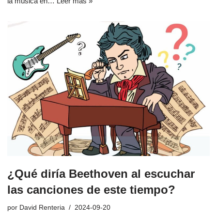
la música en…
Leer más »
¿Qué diría Beethoven al escuchar
las canciones de este tiempo?
por
David Renteria
2024-09-20